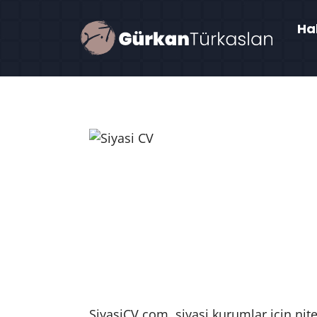
Ha
SiyasiCV.com, siyasi kurumlar için nite