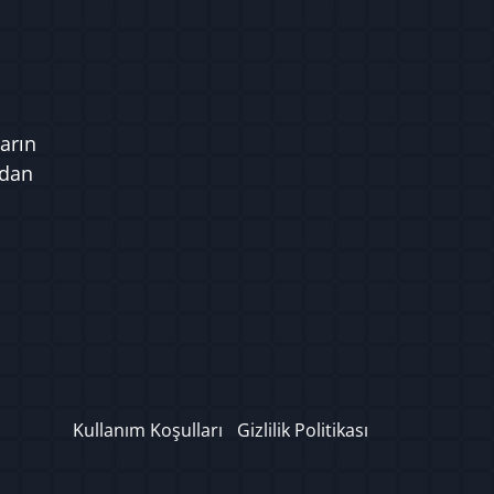
arın
ndan
Kullanım Koşulları
Gizlilik Politikası