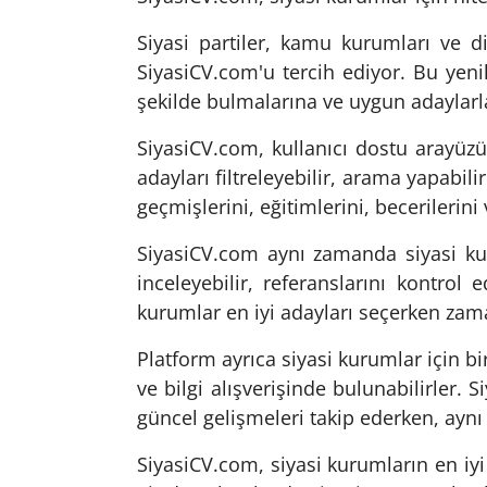
Siyasi partiler, kamu kurumları ve diğ
SiyasiCV.com'u tercih ediyor. Bu yenil
şekilde bulmalarına ve uygun adaylarl
SiyasiCV.com, kullanıcı dostu arayüzü
adayları filtreleyebilir, arama yapabili
geçmişlerini, eğitimlerini, becerilerin
SiyasiCV.com aynı zamanda siyasi kurum
inceleyebilir, referanslarını kontrol 
kurumlar en iyi adayları seçerken zam
Platform ayrıca siyasi kurumlar için bir
ve bilgi alışverişinde bulunabilirler.
güncel gelişmeleri takip ederken, aynı
SiyasiCV.com, siyasi kurumların en iyi y