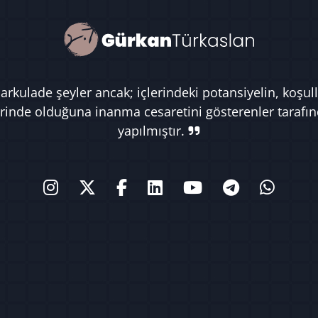
rkulade şeyler ancak; içlerindeki potansiyelin, koşull
rinde olduğuna inanma cesaretini gösterenler tarafı
yapılmıştır.