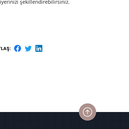
erinizi şekillendirebilirsiniz.
LAŞ: