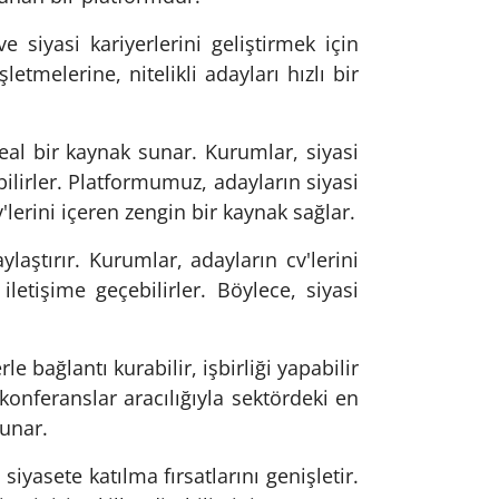
e siyasi kariyerlerini geliştirmek için
tmelerine, nitelikli adayları hızlı bir
eal bir kaynak sunar. Kurumlar, siyasi
abilirler. Platformumuz, adayların siyasi
'lerini içeren zengin bir kaynak sağlar.
laştırır. Kurumlar, adayların cv'lerini
iletişime geçebilirler. Böylece, siyasi
e bağlantı kurabilir, işbirliği yapabilir
konferanslar aracılığıyla sektördeki en
sunar.
siyasete katılma fırsatlarını genişletir.