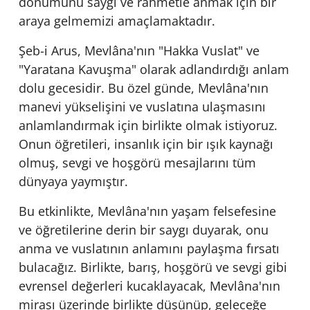
dönümünü saygı ve rahmetle anmak için bir
araya gelmemizi amaçlamaktadır.
Şeb-i Arus, Mevlâna'nın "Hakka Vuslat" ve
"Yaratana Kavuşma" olarak adlandırdığı anlam
dolu gecesidir. Bu özel günde, Mevlâna'nın
manevi yükselişini ve vuslatına ulaşmasını
anlamlandırmak için birlikte olmak istiyoruz.
Onun öğretileri, insanlık için bir ışık kaynağı
olmuş, sevgi ve hoşgörü mesajlarını tüm
dünyaya yaymıştır.
Bu etkinlikte, Mevlâna'nın yaşam felsefesine
ve öğretilerine derin bir saygı duyarak, onu
anma ve vuslatının anlamını paylaşma fırsatı
bulacağız. Birlikte, barış, hoşgörü ve sevgi gibi
evrensel değerleri kucaklayacak, Mevlâna'nın
mirası üzerinde birlikte düşünüp, geleceğe