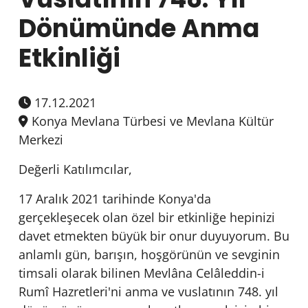
Dönümünde Anma
Etkinliği
17.12.2021
Konya Mevlana Türbesi ve Mevlana Kültür
Merkezi
Değerli Katılımcılar,
17 Aralık 2021 tarihinde Konya'da
gerçekleşecek olan özel bir etkinliğe hepinizi
davet etmekten büyük bir onur duyuyorum. Bu
anlamlı gün, barışın, hoşgörünün ve sevginin
timsali olarak bilinen Mevlâna Celâleddin-i
Rumî Hazretleri'ni anma ve vuslatının 748. yıl