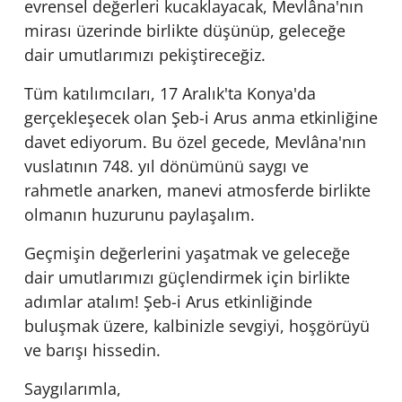
evrensel değerleri kucaklayacak, Mevlâna'nın
mirası üzerinde birlikte düşünüp, geleceğe
dair umutlarımızı pekiştireceğiz.
Tüm katılımcıları, 17 Aralık'ta Konya'da
gerçekleşecek olan Şeb-i Arus anma etkinliğine
davet ediyorum. Bu özel gecede, Mevlâna'nın
vuslatının 748. yıl dönümünü saygı ve
rahmetle anarken, manevi atmosferde birlikte
olmanın huzurunu paylaşalım.
Geçmişin değerlerini yaşatmak ve geleceğe
dair umutlarımızı güçlendirmek için birlikte
adımlar atalım! Şeb-i Arus etkinliğinde
buluşmak üzere, kalbinizle sevgiyi, hoşgörüyü
ve barışı hissedin.
Saygılarımla,