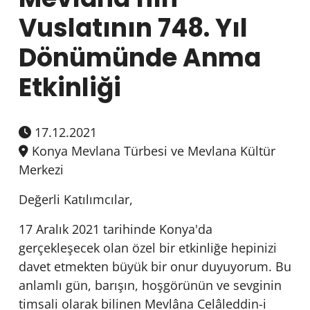
Vuslatının 748. Yıl
Dönümünde Anma
Etkinliği
17.12.2021
Konya Mevlana Türbesi ve Mevlana Kültür
Merkezi
Değerli Katılımcılar,
17 Aralık 2021 tarihinde Konya'da
gerçekleşecek olan özel bir etkinliğe hepinizi
davet etmekten büyük bir onur duyuyorum. Bu
anlamlı gün, barışın, hoşgörünün ve sevginin
timsali olarak bilinen Mevlâna Celâleddin-i