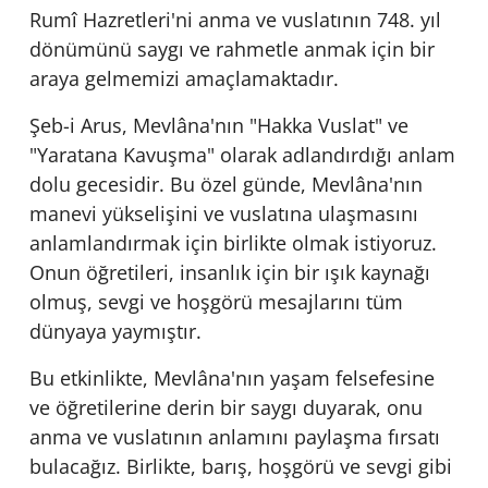
Rumî Hazretleri'ni anma ve vuslatının 748. yıl
dönümünü saygı ve rahmetle anmak için bir
araya gelmemizi amaçlamaktadır.
Şeb-i Arus, Mevlâna'nın "Hakka Vuslat" ve
"Yaratana Kavuşma" olarak adlandırdığı anlam
dolu gecesidir. Bu özel günde, Mevlâna'nın
manevi yükselişini ve vuslatına ulaşmasını
anlamlandırmak için birlikte olmak istiyoruz.
Onun öğretileri, insanlık için bir ışık kaynağı
olmuş, sevgi ve hoşgörü mesajlarını tüm
dünyaya yaymıştır.
Bu etkinlikte, Mevlâna'nın yaşam felsefesine
ve öğretilerine derin bir saygı duyarak, onu
anma ve vuslatının anlamını paylaşma fırsatı
bulacağız. Birlikte, barış, hoşgörü ve sevgi gibi