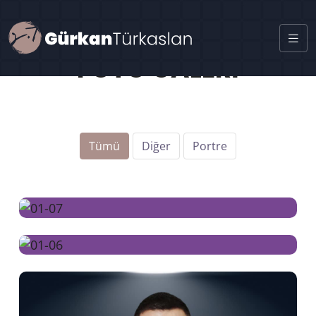
FOTO GALERİ
Tümü
Diğer
Portre