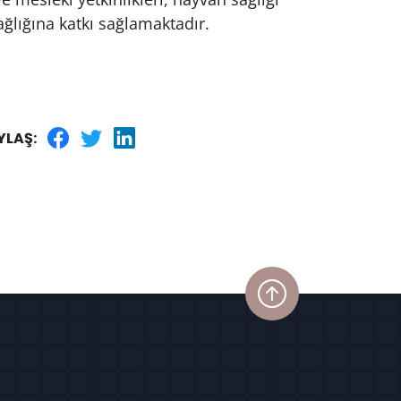
ğlığına katkı sağlamaktadır.
YLAŞ: