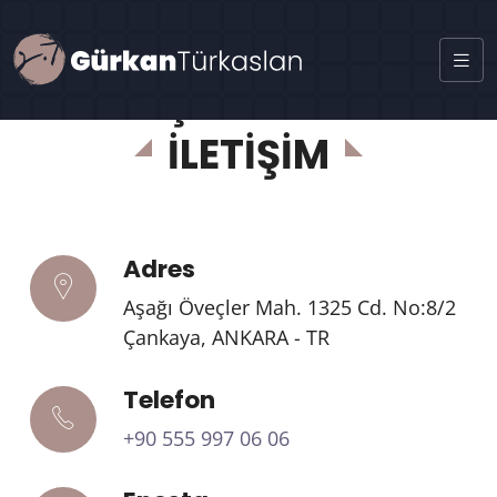
iletişim kanalları
İLETİŞİM
Adres
Aşağı Öveçler Mah. 1325 Cd. No:8/2
Çankaya, ANKARA - TR
Telefon
+90 555 997 06 06