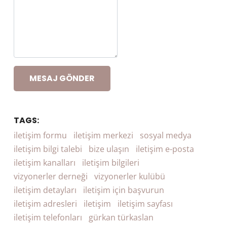
MESAJ GÖNDER
TAGS:
iletişim formu
iletişim merkezi
sosyal medya
iletişim bilgi talebi
bize ulaşın
iletişim e-posta
iletişim kanalları
iletişim bilgileri
vizyonerler derneği
vizyonerler kulübü
iletişim detayları
iletişim için başvurun
iletişim adresleri
iletişim
iletişim sayfası
iletişim telefonları
gürkan türkaslan