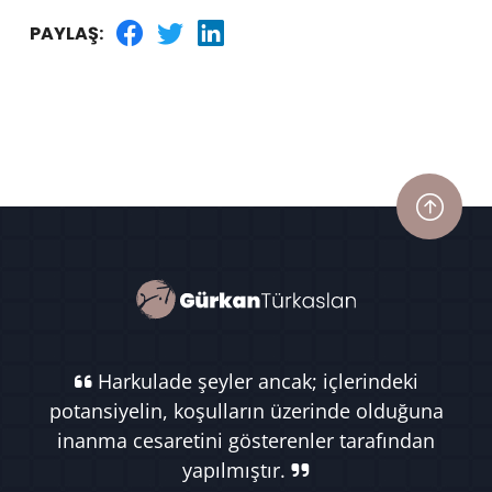
PAYLAŞ:
Harkulade şeyler ancak; içlerindeki
potansiyelin, koşulların üzerinde olduğuna
inanma cesaretini gösterenler tarafından
yapılmıştır.