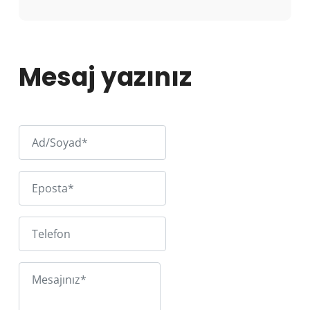
Mesaj yazınız
Ad/Soyad
Eposta
Telefon
Mesajınız