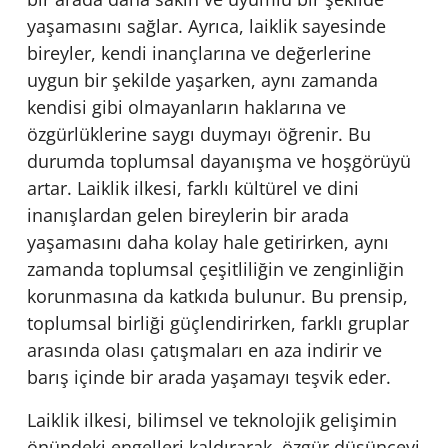
yaşamasını sağlar. Ayrıca, laiklik sayesinde
bireyler, kendi inançlarına ve değerlerine
uygun bir şekilde yaşarken, aynı zamanda
kendisi gibi olmayanların haklarına ve
özgürlüklerine saygı duymayı öğrenir. Bu
durumda toplumsal dayanışma ve hoşgörüyü
artar. Laiklik ilkesi, farklı kültürel ve dini
inanışlardan gelen bireylerin bir arada
yaşamasını daha kolay hale getirirken, aynı
zamanda toplumsal çeşitliliğin ve zenginliğin
korunmasına da katkıda bulunur. Bu prensip,
toplumsal birliği güçlendirirken, farklı gruplar
arasında olası çatışmaları en aza indirir ve
barış içinde bir arada yaşamayı teşvik eder.
Laiklik ilkesi, bilimsel ve teknolojik gelişimin
önündeki engelleri kaldırarak, özgür düşünceyi