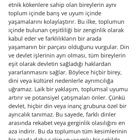
etnik kökenlere sahip olan bireylerin aynı
toplum içinde barış ve uyum içinde
yaşamalarını kolaylaştırır. Bu ilke, toplumun
içinde bulunan çeşitliliği bir zenginlik olarak
kabul eder ve farklılıkların bir arada
yaşamanın bir parçası olduğunu vurgular. Din
ve devlet işlerinin ayrı olması, tüm bireylerin
eşit olarak devletin sağladığı haklardan
yararlanmasını sağlar. Böylece hiçbir birey,
dini veya kültürel nedenlerle ayrımcılığa
uğramaz. Laik bir yaklaşım, toplumsal uyumu
artırır ve potansiyel çatışmaları önler. Çünkü
devlet, hiçbir din veya inanç grubuna özel bir
ayrıcalık tanımaz. Bu sayede, farklı dinler
arasında rekabet veya gerginlik olasılığını en
aza indirir. Bu da toplumun tüm kesimlerinin
bir arada daha sakin ve uyumlu bir şekilde