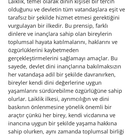
Laiklik, temel olarak dinin kişisel bir tercih
olduğunu ve devletin tüm vatandaşlara eşit ve
tarafsız bir şekilde hizmet etmesi gerektiğini
vurgulayan bir ilkedir. Bu prensip, farklı
dinlere ve inançlara sahip olan bireylerin
toplumsal hayata katılmalarını, haklarını ve
özgürlüklerini kaybetmeden
gerçekleştirmelerini sağlamayı amaçlar. Bu
sayede, devlet dini inançlarına bakılmaksızın
her vatandaşa adil bir şekilde davranırken,
bireyler kendi dini değerlerine uygun
yaşamlarını sürdürebilme özgürlüğüne sahip
olurlar. Laiklik ilkesi, ayrımcılığın ve dini
baskının önlenmesine yönelik önemli bir
araçtır çünkü her birey, kendi vicdanına ve
inancına uygun bir şekilde yaşama hakkına
sahip olurken, aynı zamanda toplumsal birliği