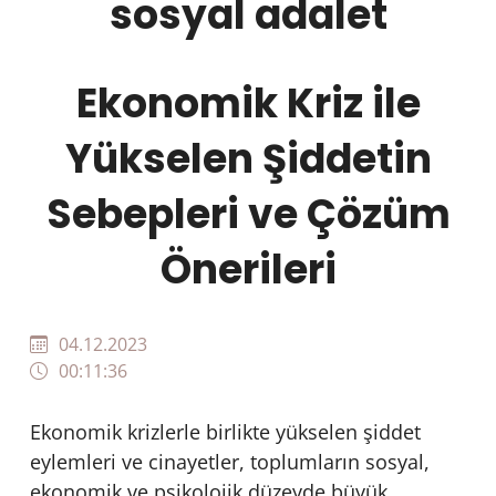
sosyal adalet
Ekonomik Kriz ile
Yükselen Şiddetin
Sebepleri ve Çözüm
Önerileri
04.12.2023
00:11:36
Ekonomik krizlerle birlikte yükselen şiddet
eylemleri ve cinayetler, toplumların sosyal,
ekonomik ve psikolojik düzeyde büyük