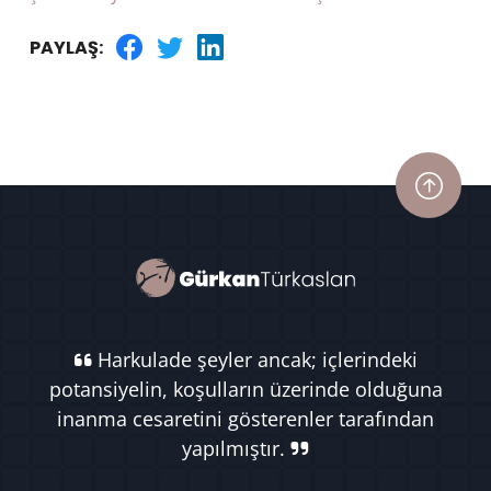
PAYLAŞ:
Harkulade şeyler ancak; içlerindeki
potansiyelin, koşulların üzerinde olduğuna
inanma cesaretini gösterenler tarafından
yapılmıştır.