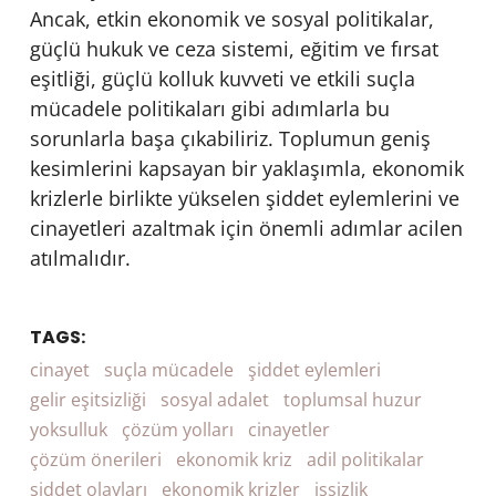
Ancak, etkin ekonomik ve sosyal politikalar,
güçlü hukuk ve ceza sistemi, eğitim ve fırsat
eşitliği, güçlü kolluk kuvveti ve etkili suçla
mücadele politikaları gibi adımlarla bu
sorunlarla başa çıkabiliriz. Toplumun geniş
kesimlerini kapsayan bir yaklaşımla, ekonomik
krizlerle birlikte yükselen şiddet eylemlerini ve
cinayetleri azaltmak için önemli adımlar acilen
atılmalıdır.
TAGS:
cinayet
suçla mücadele
şiddet eylemleri
gelir eşitsizliği
sosyal adalet
toplumsal huzur
yoksulluk
çözüm yolları
cinayetler
çözüm önerileri
ekonomik kriz
adil politikalar
şiddet olayları
ekonomik krizler
işsizlik