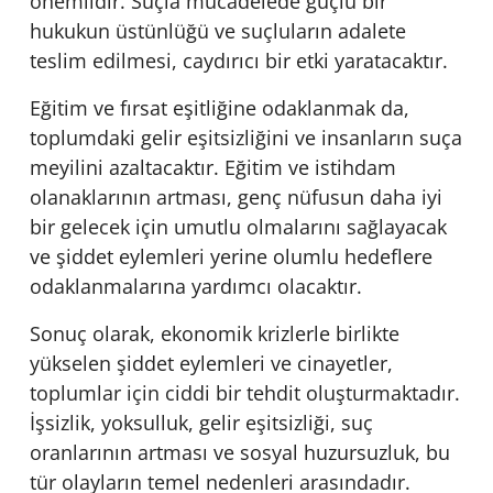
önemlidir. Suçla mücadelede güçlü bir
hukukun üstünlüğü ve suçluların adalete
teslim edilmesi, caydırıcı bir etki yaratacaktır.
Eğitim ve fırsat eşitliğine odaklanmak da,
toplumdaki gelir eşitsizliğini ve insanların suça
meyilini azaltacaktır. Eğitim ve istihdam
olanaklarının artması, genç nüfusun daha iyi
bir gelecek için umutlu olmalarını sağlayacak
ve şiddet eylemleri yerine olumlu hedeflere
odaklanmalarına yardımcı olacaktır.
Sonuç olarak, ekonomik krizlerle birlikte
yükselen şiddet eylemleri ve cinayetler,
toplumlar için ciddi bir tehdit oluşturmaktadır.
İşsizlik, yoksulluk, gelir eşitsizliği, suç
oranlarının artması ve sosyal huzursuzluk, bu
tür olayların temel nedenleri arasındadır.