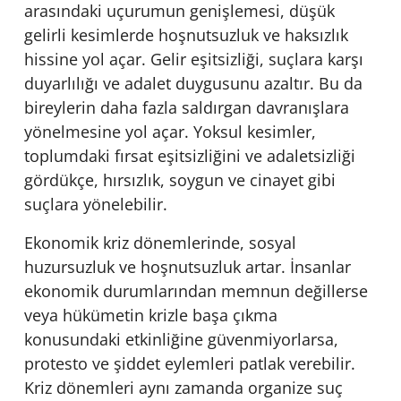
arasındaki uçurumun genişlemesi, düşük
gelirli kesimlerde hoşnutsuzluk ve haksızlık
hissine yol açar. Gelir eşitsizliği, suçlara karşı
duyarlılığı ve adalet duygusunu azaltır. Bu da
bireylerin daha fazla saldırgan davranışlara
yönelmesine yol açar. Yoksul kesimler,
toplumdaki fırsat eşitsizliğini ve adaletsizliği
gördükçe, hırsızlık, soygun ve cinayet gibi
suçlara yönelebilir.
Ekonomik kriz dönemlerinde, sosyal
huzursuzluk ve hoşnutsuzluk artar. İnsanlar
ekonomik durumlarından memnun değillerse
veya hükümetin krizle başa çıkma
konusundaki etkinliğine güvenmiyorlarsa,
protesto ve şiddet eylemleri patlak verebilir.
Kriz dönemleri aynı zamanda organize suç