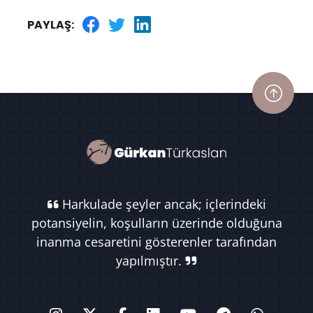
PAYLAŞ:
Harkulade şeyler ancak; içlerindeki
potansiyelin, koşulların üzerinde olduğuna
inanma cesaretini gösterenler tarafından
yapılmıştır.