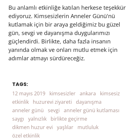
Bu anlamlı etkinliğe katılan herkese teşekkür
ediyoruz. Kimsesizlerin Anneler Günü'nü
kutlamak için bir araya geldiğimiz bu güzel
gün, sevgi ve dayanışma duygularımızı
güçlendirdi. Birlikte, daha fazla insanın
yanında olmak ve onları mutlu etmek için
adımlar atmayı sürdüreceğiz.
TAGS:
12 mayıs 2019
kimsesizler
ankara
kimsesiz
etkinlik
huzurevi ziyareti
dayanışma
anneler günü
sevgi
anneler günü kutlaması
saygı
yalnızlık
birlikte geçirme
dikmen huzur evi
yaşlılar
mutluluk
özel etkinlik