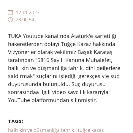
12.11.2023
23:00:54
TUKA Youtube kanalında Atatürk'e sarfettiği
hakeretlerden dolayı Tuğçe Kazaz hakkında
Vizyonerler olarak vekilimiz Başak Karataş
tarafından "5816 Sayılı Kanuna Muhalefet,
halkı kin ve düşmanlığa tahrik, dini değerlere
saldırmak" suçlarını işlediği gerekçesiyle suç
duyurusunda bulunuldu. Suç duyurusu
sonrasındaa ilgili video savcılık kararıyla
YouTube platformundan silinmiştir.
TAGS:
halkı kin ve düşmanlığa tahrik
tuğçe kazaz