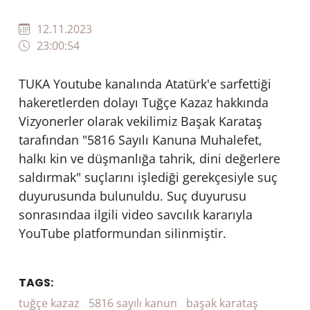
12.11.2023
23:00:54
TUKA Youtube kanalında Atatürk'e sarfettiği
hakeretlerden dolayı Tuğçe Kazaz hakkında
Vizyonerler olarak vekilimiz Başak Karataş
tarafından "5816 Sayılı Kanuna Muhalefet,
halkı kin ve düşmanlığa tahrik, dini değerlere
saldırmak" suçlarını işlediği gerekçesiyle suç
duyurusunda bulunuldu. Suç duyurusu
sonrasındaa ilgili video savcılık kararıyla
YouTube platformundan silinmiştir.
TAGS:
tuğçe kazaz
5816 sayılı kanun
başak karataş