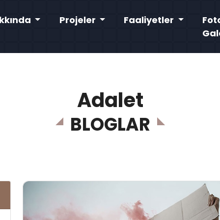
kkında
Projeler
Faaliyetler
Fot
Gal
Adalet
BLOGLAR