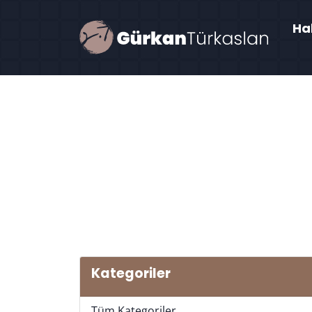
Ha
Kategoriler
Tüm Kategoriler