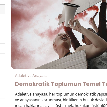
Adalet ve Anayasa
Demokratik Toplumun Temel Ta
Adalet ve anayasa, her toplumun demokratik yapısın
ve anayasanın korunması, bir ülkenin hukuk devleti il
insan haklarına saygı göstermek, hukukun üstünlüğ