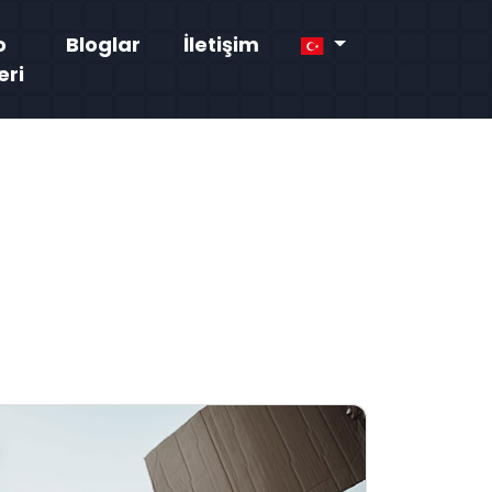
o
Bloglar
İletişim
eri