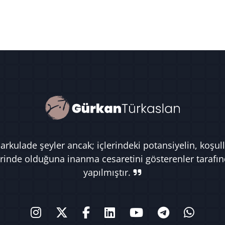
rkulade şeyler ancak; içlerindeki potansiyelin, koşull
rinde olduğuna inanma cesaretini gösterenler tarafı
yapılmıştır.