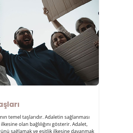
şları
ın temel taşlarıdır. Adaletin sağlanması
kesine olan bağlılığını gösterir. Adalet,
ünü sağlamak ve eşitlik ilkesine dayanmak