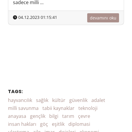
sadece milli ...
04.12.2023 01:15:41
devamını oku
TAGS:
hayvancılık
sağlık
kültür
güvenlik
adalet
milli savunma
tabii kaynaklar
teknoloji
anayasa
gençlik
bilgi
tarım
çevre
insan hakları
göç
eşitlik
diplomasi