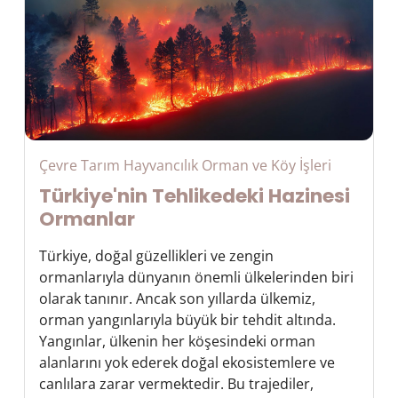
Çevre Tarım Hayvancılık Orman ve Köy İşleri
Türkiye'nin Tehlikedeki Hazinesi
Ormanlar
Türkiye, doğal güzellikleri ve zengin
ormanlarıyla dünyanın önemli ülkelerinden biri
olarak tanınır. Ancak son yıllarda ülkemiz,
orman yangınlarıyla büyük bir tehdit altında.
Yangınlar, ülkenin her köşesindeki orman
alanlarını yok ederek doğal ekosistemlere ve
canlılara zarar vermektedir. Bu trajediler,