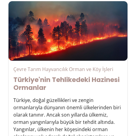
Çevre Tarım Hayvancılık Orman ve Köy İşleri
Türkiye'nin Tehlikedeki Hazinesi
Ormanlar
Türkiye, doğal güzellikleri ve zengin
ormanlarıyla dünyanın önemli ülkelerinden biri
olarak tanınır. Ancak son yıllarda ülkemiz,
orman yangınlarıyla büyük bir tehdit altında.
Yangınlar, ülkenin her köşesindeki orman