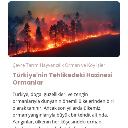
Çevre Tarım Hayvancılık Orman ve Köy İşleri
Türkiye'nin Tehlikedeki Hazinesi
Ormanlar
Türkiye, doğal güzellikleri ve zengin
ormanlarıyla dünyanın önemli ülkelerinden biri
olarak tanınır. Ancak son yıllarda ülkemiz,
orman yangınlarıyla büyük bir tehdit altında.
Yangınlar, ülkenin her köşesindeki orman