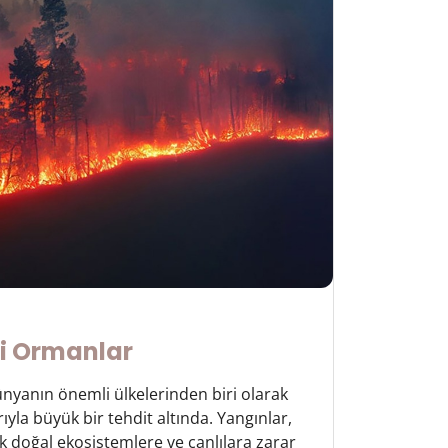
si Ormanlar
ünyanın önemli ülkelerinden biri olarak
ıyla büyük bir tehdit altında. Yangınlar,
k doğal ekosistemlere ve canlılara zarar