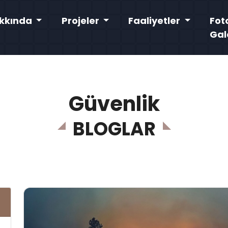
kkında
Projeler
Faaliyetler
Fot
Gal
Güvenlik
BLOGLAR