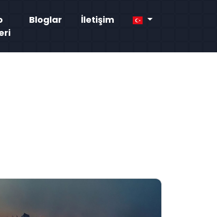
o
Bloglar
İletişim
eri