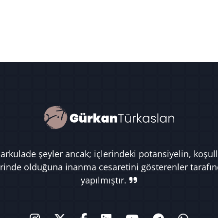
rkulade şeyler ancak; içlerindeki potansiyelin, koşull
rinde olduğuna inanma cesaretini gösterenler tarafı
yapılmıştır.