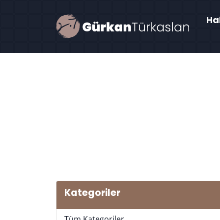
Ha
Kategoriler
Tüm Kategoriler