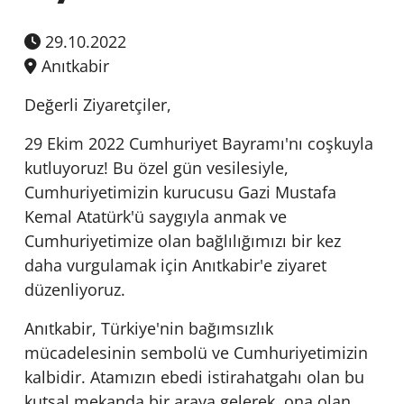
29.10.2022
Anıtkabir
Değerli Ziyaretçiler,
29 Ekim 2022 Cumhuriyet Bayramı'nı coşkuyla
kutluyoruz! Bu özel gün vesilesiyle,
Cumhuriyetimizin kurucusu Gazi Mustafa
Kemal Atatürk'ü saygıyla anmak ve
Cumhuriyetimize olan bağlılığımızı bir kez
daha vurgulamak için Anıtkabir'e ziyaret
düzenliyoruz.
Anıtkabir, Türkiye'nin bağımsızlık
mücadelesinin sembolü ve Cumhuriyetimizin
kalbidir. Atamızın ebedi istirahatgahı olan bu
kutsal mekanda bir araya gelerek, ona olan