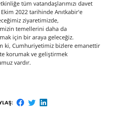
tkinliğe tüm vatandaşlarımızı davet
 Ekim 2022 tarihinde Anıtkabir'e
eceğimiz ziyaretimizde,
mizin temellerini daha da
mak için bir araya geleceğiz.
 ki, Cumhuriyetimiz bizlere emanettir
kte korumak ve geliştirmek
muz vardır.
YLAŞ: