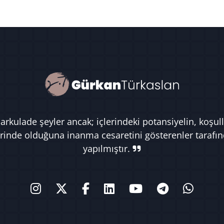
rkulade şeyler ancak; içlerindeki potansiyelin, koşull
rinde olduğuna inanma cesaretini gösterenler tarafı
yapılmıştır.