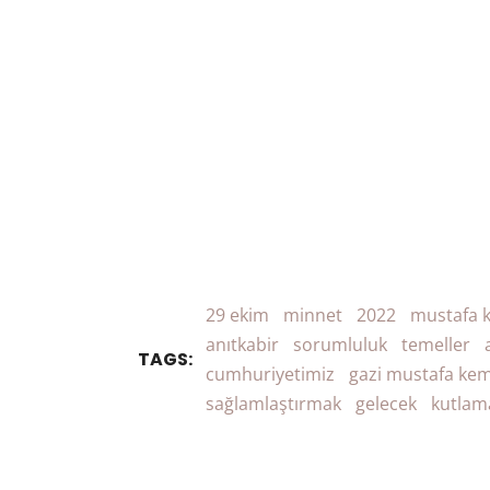
29 ekim
minnet
2022
mustafa 
anıtkabir
sorumluluk
temeller
TAGS:
cumhuriyetimiz
gazi mustafa kem
sağlamlaştırmak
gelecek
kutlam