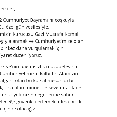
etçiler,
2 Cumhuriyet Bayramı'nı coşkuyla
Bu özel gün vesilesiyle,
mizin kurucusu Gazi Mustafa Kemal
aygıyla anmak ve Cumhuriyetimize olan
ı bir kez daha vurgulamak için
ziyaret düzenliyoruz.
ürkiye'nin bağımsızlık mücadelesinin
Cumhuriyetimizin kalbidir. Atamızın
hatgahı olan bu kutsal mekanda bir
k, ona olan minnet ve sevgimizi ifade
umhuriyetimizin değerlerine sahip
leceğe güvenle ilerlemek adına birlik
k içinde olacağız.