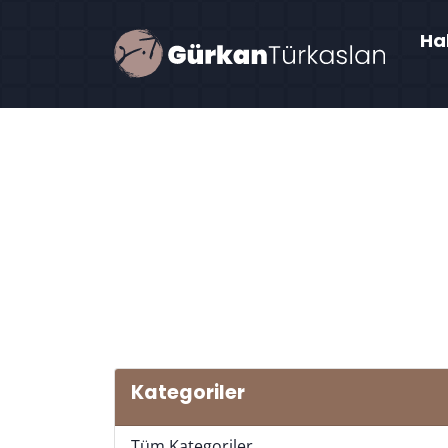
Ha
Kategoriler
Tüm Kategoriler