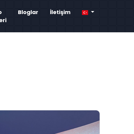
o
Bloglar
İletişim
eri