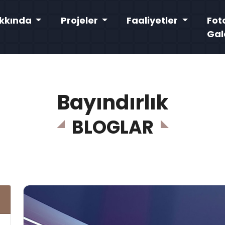
kkında
Projeler
Faaliyetler
Fot
Gal
Bayındırlık
BLOGLAR