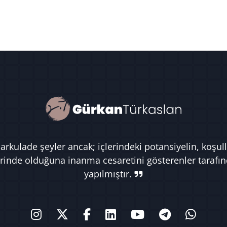
rkulade şeyler ancak; içlerindeki potansiyelin, koşull
rinde olduğuna inanma cesaretini gösterenler tarafı
yapılmıştır.