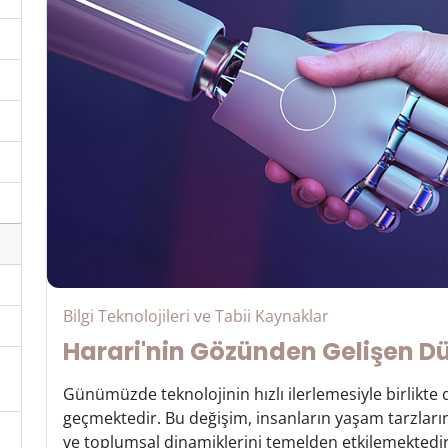
Bilgi Teknolojileri ve Tabii Kaynaklar
Harari'nin Gözünden Gelişen D
Günümüzde teknolojinin hızlı ilerlemesiyle birlikt
geçmektedir. Bu değişim, insanların yaşam tarzlarını,
ve toplumsal dinamiklerini temelden etkilemektedir. 