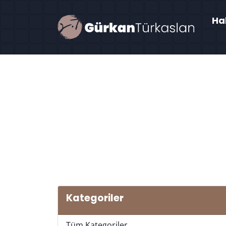
Ha
Kategoriler
Tüm Kategoriler