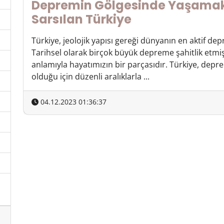
Depremin Gölgesinde Yaşamak!
Sarsılan Türkiye
Türkiye, jeolojik yapısı gereği dünyanın en aktif dep
Tarihsel olarak birçok büyük depreme şahitlik etmi
anlamıyla hayatımızın bir parçasıdır. Türkiye, depr
olduğu için düzenli aralıklarla ...
04.12.2023 01:36:37