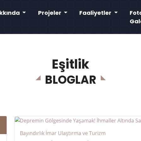
kkında
Projeler
Faaliyetler
Fot
Gal
Eşitlik
BLOGLAR
Bayındırlık İmar Ulaştırma ve Turizm