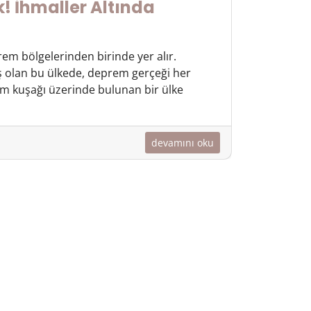
 İhmaller Altında
rem bölgelerinden birinde yer alır.
ş olan bu ülkede, deprem gerçeği her
em kuşağı üzerinde bulunan bir ülke
devamını oku