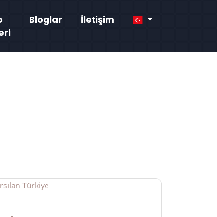
o
Bloglar
İletişim
eri