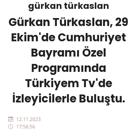
gürkan türkaslan
Gürkan Türkaslan, 29
Ekim'de Cumhuriyet
Bayramı Özel
Programında
Türkiyem Tv'de
İzleyicilerle Buluştu.
12.11.2023
17:56:56