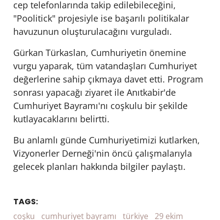
cep telefonlarında takip edilebileceğini,
"Poolitick" projesiyle ise başarılı politikalar
havuzunun oluşturulacağını vurguladı.
Gürkan Türkaslan, Cumhuriyetin önemine
vurgu yaparak, tüm vatandaşları Cumhuriyet
değerlerine sahip çıkmaya davet etti. Program
sonrası yapacağı ziyaret ile Anıtkabir'de
Cumhuriyet Bayramı'nı coşkulu bir şekilde
kutlayacaklarını belirtti.
Bu anlamlı günde Cumhuriyetimizi kutlarken,
Vizyonerler Derneği'nin öncü çalışmalarıyla
gelecek planları hakkında bilgiler paylaştı.
TAGS:
coşku
cumhuriyet bayramı
türkiye
29 ekim