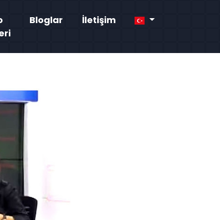
o
Bloglar
İletişim
eri