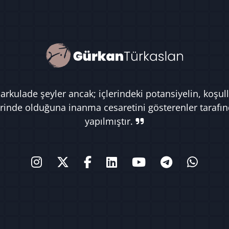
rkulade şeyler ancak; içlerindeki potansiyelin, koşull
rinde olduğuna inanma cesaretini gösterenler tarafı
yapılmıştır.