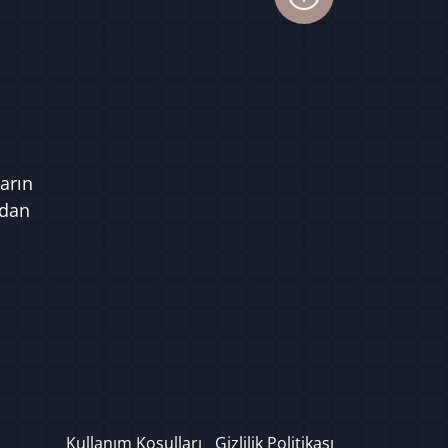
arın
ndan
Kullanım Koşulları
Gizlilik Politikası