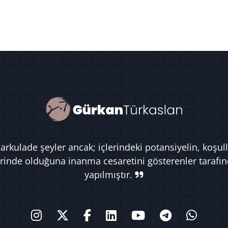
rkulade şeyler ancak; içlerindeki potansiyelin, koşull
rinde olduğuna inanma cesaretini gösterenler tarafı
yapılmıştır.