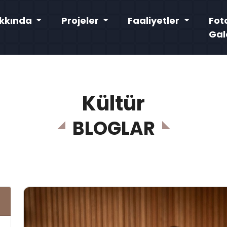
kkında
Projeler
Faaliyetler
Fot
Gal
Kültür
BLOGLAR