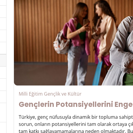
Milli Eğitim Gençlik ve Kültür
Gençlerin Potansiyellerini Enge
Türkiye, genç nüfusuyla dinamik bir topluma sahiptir.
sorun, onların potansiyellerini tam olarak ortaya 
tam katkı sağlayamamalarına neden olmaktadır. Bu y