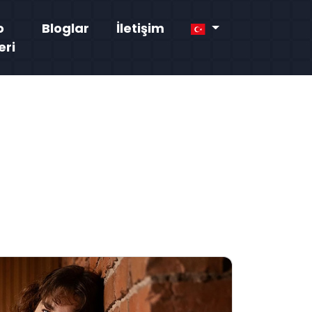
o
Bloglar
İletişim
eri