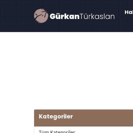
Ha
Kategoriler
Tüm Kategoriler