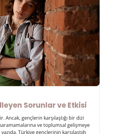
lleyen Sorunlar ve Etkisi
 Ancak, gençlerin karşılaştığı bir dizi
çıkaramamalarına ve toplumsal gelişmeye
azıda, Türkiye gençlerinin karşılaştığı