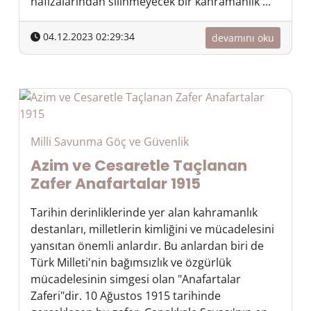
hafızalarından silinmeyecek bir kahramanlık ...
04.12.2023 02:29:34
devamını oku
Milli Savunma Göç ve Güvenlik
Azim ve Cesaretle Taçlanan
Zafer Anafartalar 1915
Tarihin derinliklerinde yer alan kahramanlık
destanları, milletlerin kimliğini ve mücadelesini
yansıtan önemli anlardır. Bu anlardan biri de
Türk Milleti'nin bağımsızlık ve özgürlük
mücadelesinin simgesi olan "Anafartalar
Zaferi"dir. 10 Ağustos 1915 tarihinde