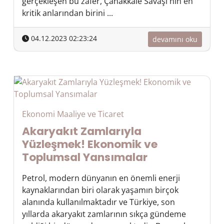
gerçekleşen bu zafer, Çanakkale Savaşı'nın en
kritik anlarından birini ...
04.12.2023 02:23:24
devamını oku
Ekonomi Maaliye ve Ticaret
Akaryakıt Zamlarıyla
Yüzleşmek! Ekonomik ve
Toplumsal Yansımalar
Petrol, modern dünyanın en önemli enerji
kaynaklarından biri olarak yaşamın birçok
alanında kullanılmaktadır ve Türkiye, son
yıllarda akaryakıt zamlarının sıkça gündeme