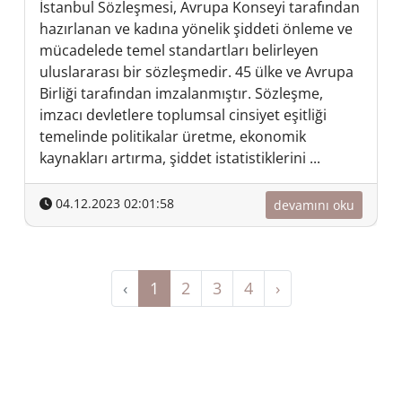
İstanbul Sözleşmesi, Avrupa Konseyi tarafından
hazırlanan ve kadına yönelik şiddeti önleme ve
mücadelede temel standartları belirleyen
uluslararası bir sözleşmedir. 45 ülke ve Avrupa
Birliği tarafından imzalanmıştır. Sözleşme,
imzacı devletlere toplumsal cinsiyet eşitliği
temelinde politikalar üretme, ekonomik
kaynakları artırma, şiddet istatistiklerini ...
04.12.2023 02:01:58
devamını oku
‹
1
2
3
4
›