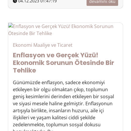
04.12.2023 01:47:19
devamını oku
Ekonomi Maaliye ve Ticaret
Enflasyon ve Gerçek Yüzü!
Ekonomik Sorunun Ötesinde Bir
Tehlike
Günümüzde enflasyon, sadece ekonomiyi
etkileyen bir olgu olmaktan çıkıp, toplumun
geniş kesimlerini derinden etkileyen bir sosyal
ve siyasi mesele haline gelmiştir. Enflasyonun
artışıyla birlikte, insanların huzuru, aile içi
ilişkileri ve yaşam kalitesi ciddi şekilde
zedelenmekte, toplumun sosyal dokusu