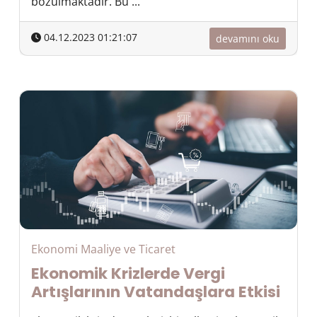
bozulmaktadır. Bu ...
04.12.2023 01:21:07
devamını oku
Ekonomi Maaliye ve Ticaret
Ekonomik Krizlerde Vergi
Artışlarının Vatandaşlara Etkisi