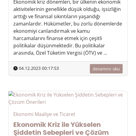
Ekonomik kriz dönemleri, bir ülkenin ekonomik
aktivitelerinin genellikle düşük olduğu, işsizliğin
arttığı ve finansal sıkıntıların yaşandığı
zamanlardır. Hükümetler, bu zorlu dönemlerde
ekonomiyi canlandırmak ve kamu
harcamalarını finanse etmek için çeşitli
politikalar düşünmektedir. Bu politikalar
arasında, Özel Tüketim Vergisi (ÖTV) ve ...
04.12.2023 00:17:53
devamını oku
Ekonomi Maaliye ve Ticaret
Ekonomik Kriz ile Yükselen
Şiddetin Sebepleri ve Çözüm