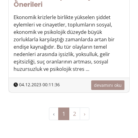
Önerileri
Ekonomik krizlerle birlikte yükselen şiddet
eylemleri ve cinayetler, toplumların sosyal,
ekonomik ve psikolojik düzeyde büyük
zorluklarla karşılaştığı zamanlarda artan bir
endişe kaynağıdır. Bu tür olayların temel
nedenleri arasında işsizlik, yoksulluk, gelir
eşitsizliği, suç oranlarının artması, sosyal
huzursuzluk ve psikolojik stres ...
04.12.2023 00:11:36
devamını oku
‹
1
2
›