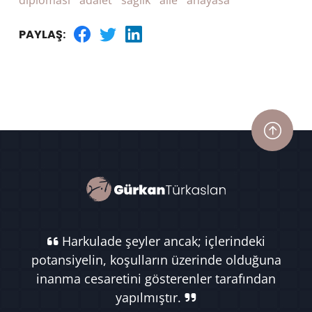
diplomasi
adalet
sağlık
aile
anayasa
PAYLAŞ:
Harkulade şeyler ancak; içlerindeki
potansiyelin, koşulların üzerinde olduğuna
inanma cesaretini gösterenler tarafından
yapılmıştır.