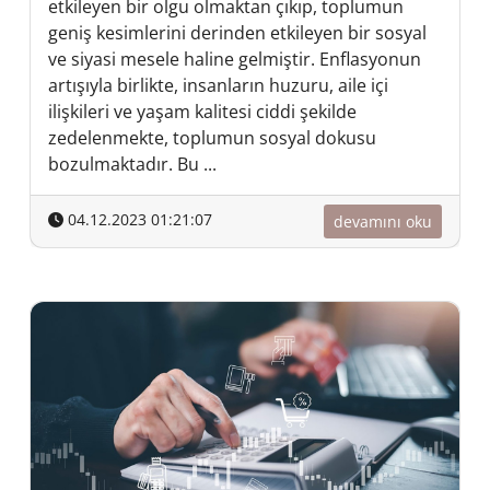
etkileyen bir olgu olmaktan çıkıp, toplumun
geniş kesimlerini derinden etkileyen bir sosyal
ve siyasi mesele haline gelmiştir. Enflasyonun
artışıyla birlikte, insanların huzuru, aile içi
ilişkileri ve yaşam kalitesi ciddi şekilde
zedelenmekte, toplumun sosyal dokusu
bozulmaktadır. Bu ...
04.12.2023 01:21:07
devamını oku