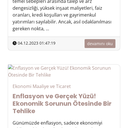
temel sebepleri arasında talep ve arz
dengesizliği, yüksek inşaat maliyetleri, faiz
oranları, kredi koşulları ve gayrimenkul
yatırımları sayılabilir. Ancak, asıl odaklanılması
gereken nokta, ...
04.12.2023 01:47:19
devamını oku
Ekonomi Maaliye ve Ticaret
Enflasyon ve Gerçek Yüzü!
Ekonomik Sorunun Ötesinde Bir
Tehlike
Günümüzde enflasyon, sadece ekonomiyi