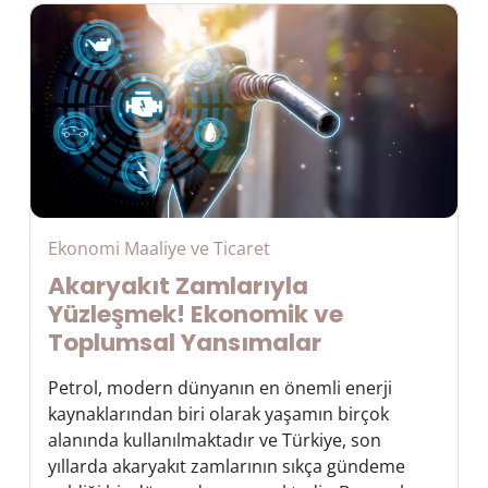
Ekonomi Maaliye ve Ticaret
Akaryakıt Zamlarıyla
Yüzleşmek! Ekonomik ve
Toplumsal Yansımalar
Petrol, modern dünyanın en önemli enerji
kaynaklarından biri olarak yaşamın birçok
alanında kullanılmaktadır ve Türkiye, son
yıllarda akaryakıt zamlarının sıkça gündeme