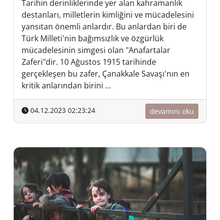
Tarihin derinliklerinde yer alan kahramanlık
destanları, milletlerin kimliğini ve mücadelesini
yansıtan önemli anlardır. Bu anlardan biri de
Türk Milleti'nin bağımsızlık ve özgürlük
mücadelesinin simgesi olan "Anafartalar
Zaferi"dir. 10 Ağustos 1915 tarihinde
gerçekleşen bu zafer, Çanakkale Savaşı'nın en
kritik anlarından birini ...
04.12.2023 02:23:24
devamını oku