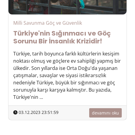
Milli Savunma Göç ve Güvenlik
Türkiye'nin Sığınmacı ve Göç
Sorunu Bir İnsanlık Krizidir!
Türkiye, tarih boyunca farklı kültürlerin kesişim
noktası olmuş ve göçlere ev sahipliği yapmış bir
ülkedir. Son yıllarda ise Orta Doğu'da yaşanan
çatışmalar, savaşlar ve siyasi istikrarsızlık
nedeniyle Türkiye, büyük bir sığınmacı ve göç
sorunuyla karşı karşıya kalmıştır. Bu yazıda,
Türkiye'nin ...
03.12.2023 23:51:59
devamını oku