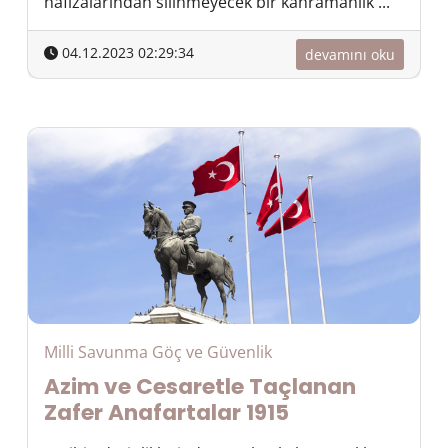
hafızalarından silinmeyecek bir kahramanlık ...
04.12.2023 02:29:34
devamını oku
Milli Savunma Göç ve Güvenlik
Azim ve Cesaretle Taçlanan
Zafer Anafartalar 1915