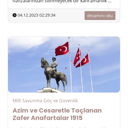
hafızalarından silinmeyecek bir kahramanlık ...
04.12.2023 02:29:34
devamını oku
Milli Savunma Göç ve Güvenlik
Azim ve Cesaretle Taçlanan
Zafer Anafartalar 1915