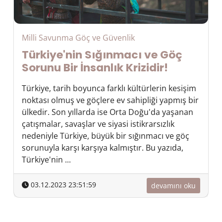
Milli Savunma Göç ve Güvenlik
Türkiye'nin Sığınmacı ve Göç
Sorunu Bir İnsanlık Krizidir!
Türkiye, tarih boyunca farklı kültürlerin kesişim
noktası olmuş ve göçlere ev sahipliği yapmış bir
ülkedir. Son yıllarda ise Orta Doğu'da yaşanan
çatışmalar, savaşlar ve siyasi istikrarsızlık
nedeniyle Türkiye, büyük bir sığınmacı ve göç
sorunuyla karşı karşıya kalmıştır. Bu yazıda,
Türkiye'nin ...
03.12.2023 23:51:59
devamını oku