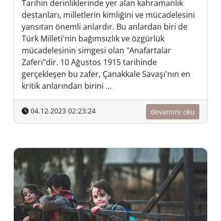
Tarihin derinliklerinde yer alan kahramanlık
destanları, milletlerin kimliğini ve mücadelesini
yansıtan önemli anlardır. Bu anlardan biri de
Türk Milleti'nin bağımsızlık ve özgürlük
mücadelesinin simgesi olan "Anafartalar
Zaferi"dir. 10 Ağustos 1915 tarihinde
gerçekleşen bu zafer, Çanakkale Savaşı'nın en
kritik anlarından birini ...
04.12.2023 02:23:24
devamını oku