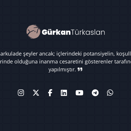
rkulade şeyler ancak; içlerindeki potansiyelin, koşull
rinde olduğuna inanma cesaretini gösterenler tarafı
yapılmıştır.