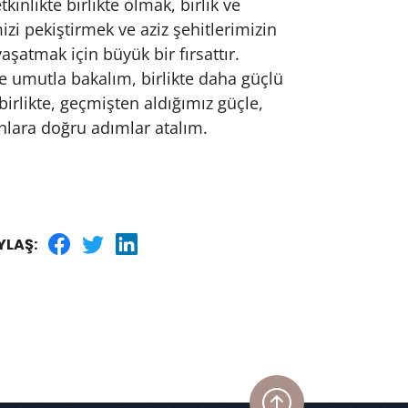
kinlikte birlikte olmak, birlik ve
izi pekiştirmek ve aziz şehitlerimizin
yaşatmak için büyük bir fırsattır.
 umutla bakalım, birlikte daha güçlü
birlikte, geçmişten aldığımız güçle,
ınlara doğru adımlar atalım.
YLAŞ: