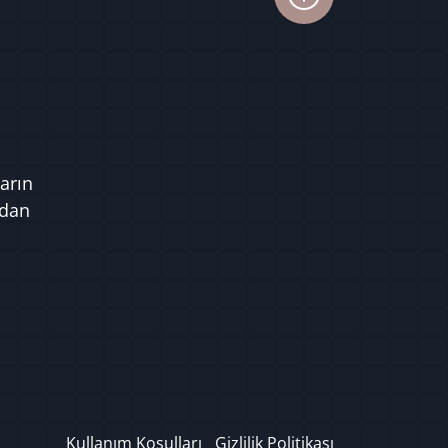
arın
ndan
Kullanım Koşulları
Gizlilik Politikası