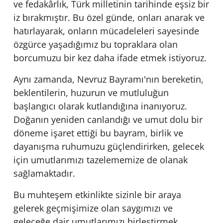
ve fedakârlık, Türk milletinin tarihinde eşsiz bir
iz bırakmıştır. Bu özel günde, onları anarak ve
hatırlayarak, onların mücadeleleri sayesinde
özgürce yaşadığımız bu topraklara olan
borcumuzu bir kez daha ifade etmek istiyoruz.
Aynı zamanda, Nevruz Bayramı'nın bereketin,
beklentilerin, huzurun ve mutluluğun
başlangıcı olarak kutlandığına inanıyoruz.
Doğanın yeniden canlandığı ve umut dolu bir
döneme işaret ettiği bu bayram, birlik ve
dayanışma ruhumuzu güçlendirirken, gelecek
için umutlarımızı tazelememize de olanak
sağlamaktadır.
Bu muhteşem etkinlikte sizinle bir araya
gelerek geçmişimize olan saygımızı ve
geleceğe dair umutlarımızı birleştirmek