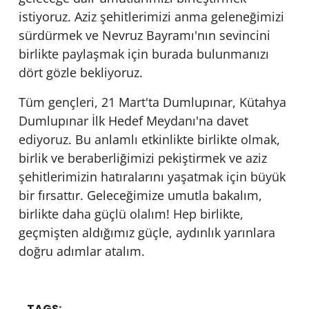
istiyoruz. Aziz şehitlerimizi anma geleneğimizi
sürdürmek ve Nevruz Bayramı'nın sevincini
birlikte paylaşmak için burada bulunmanızı
dört gözle bekliyoruz.
Tüm gençleri, 21 Mart'ta Dumlupınar, Kütahya
Dumlupınar İlk Hedef Meydanı'na davet
ediyoruz. Bu anlamlı etkinlikte birlikte olmak,
birlik ve beraberliğimizi pekiştirmek ve aziz
şehitlerimizin hatıralarını yaşatmak için büyük
bir fırsattır. Geleceğimize umutla bakalım,
birlikte daha güçlü olalım! Hep birlikte,
geçmişten aldığımız güçle, aydınlık yarınlara
doğru adımlar atalım.
TAGS: