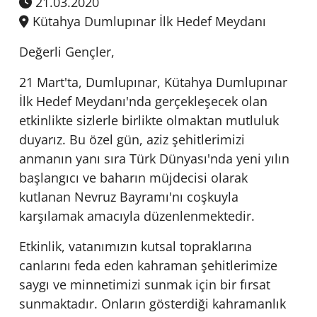
21.03.2020
Kütahya Dumlupınar İlk Hedef Meydanı
Değerli Gençler,
21 Mart'ta, Dumlupınar, Kütahya Dumlupınar
İlk Hedef Meydanı'nda gerçekleşecek olan
etkinlikte sizlerle birlikte olmaktan mutluluk
duyarız. Bu özel gün, aziz şehitlerimizi
anmanın yanı sıra Türk Dünyası'nda yeni yılın
başlangıcı ve baharın müjdecisi olarak
kutlanan Nevruz Bayramı'nı coşkuyla
karşılamak amacıyla düzenlenmektedir.
Etkinlik, vatanımızın kutsal topraklarına
canlarını feda eden kahraman şehitlerimize
saygı ve minnetimizi sunmak için bir fırsat
sunmaktadır. Onların gösterdiği kahramanlık