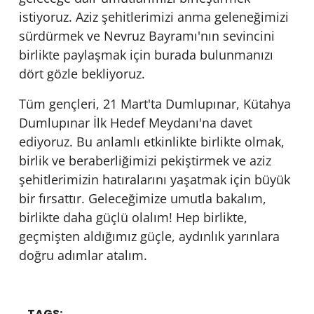
istiyoruz. Aziz şehitlerimizi anma geleneğimizi
sürdürmek ve Nevruz Bayramı'nın sevincini
birlikte paylaşmak için burada bulunmanızı
dört gözle bekliyoruz.
Tüm gençleri, 21 Mart'ta Dumlupınar, Kütahya
Dumlupınar İlk Hedef Meydanı'na davet
ediyoruz. Bu anlamlı etkinlikte birlikte olmak,
birlik ve beraberliğimizi pekiştirmek ve aziz
şehitlerimizin hatıralarını yaşatmak için büyük
bir fırsattır. Geleceğimize umutla bakalım,
birlikte daha güçlü olalım! Hep birlikte,
geçmişten aldığımız güçle, aydınlık yarınlara
doğru adımlar atalım.
TAGS: