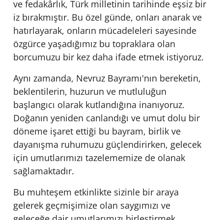
ve fedakârlık, Türk milletinin tarihinde eşsiz bir
iz bırakmıştır. Bu özel günde, onları anarak ve
hatırlayarak, onların mücadeleleri sayesinde
özgürce yaşadığımız bu topraklara olan
borcumuzu bir kez daha ifade etmek istiyoruz.
Aynı zamanda, Nevruz Bayramı'nın bereketin,
beklentilerin, huzurun ve mutluluğun
başlangıcı olarak kutlandığına inanıyoruz.
Doğanın yeniden canlandığı ve umut dolu bir
döneme işaret ettiği bu bayram, birlik ve
dayanışma ruhumuzu güçlendirirken, gelecek
için umutlarımızı tazelememize de olanak
sağlamaktadır.
Bu muhteşem etkinlikte sizinle bir araya
gelerek geçmişimize olan saygımızı ve
geleceğe dair umutlarımızı birleştirmek