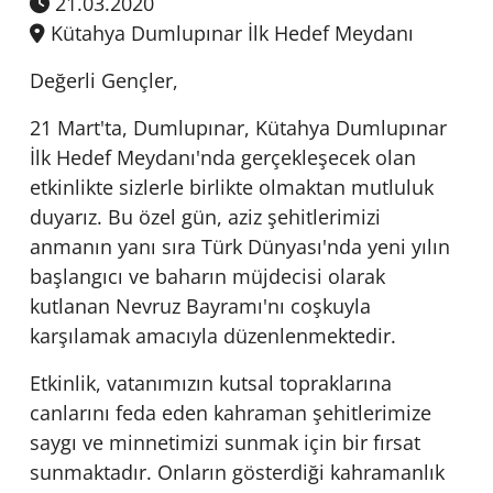
21.03.2020
Kütahya Dumlupınar İlk Hedef Meydanı
Değerli Gençler,
21 Mart'ta, Dumlupınar, Kütahya Dumlupınar
İlk Hedef Meydanı'nda gerçekleşecek olan
etkinlikte sizlerle birlikte olmaktan mutluluk
duyarız. Bu özel gün, aziz şehitlerimizi
anmanın yanı sıra Türk Dünyası'nda yeni yılın
başlangıcı ve baharın müjdecisi olarak
kutlanan Nevruz Bayramı'nı coşkuyla
karşılamak amacıyla düzenlenmektedir.
Etkinlik, vatanımızın kutsal topraklarına
canlarını feda eden kahraman şehitlerimize
saygı ve minnetimizi sunmak için bir fırsat
sunmaktadır. Onların gösterdiği kahramanlık