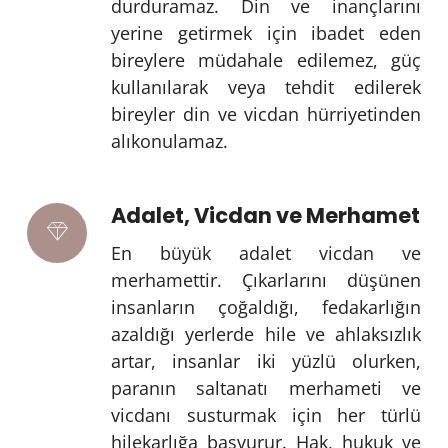
durduramaz. Din ve inançlarını
yerine getirmek için ibadet eden
bireylere müdahale edilemez, güç
kullanılarak veya tehdit edilerek
bireyler din ve vicdan hürriyetinden
alıkonulamaz.
Adalet, Vicdan ve Merhamet
En büyük adalet vicdan ve
merhamettir. Çıkarlarını düşünen
insanların çoğaldığı, fedakarlığın
azaldığı yerlerde hile ve ahlaksızlık
artar, insanlar iki yüzlü olurken,
paranın saltanatı merhameti ve
vicdanı susturmak için her türlü
hilekarlığa başvurur. Hak, hukuk ve