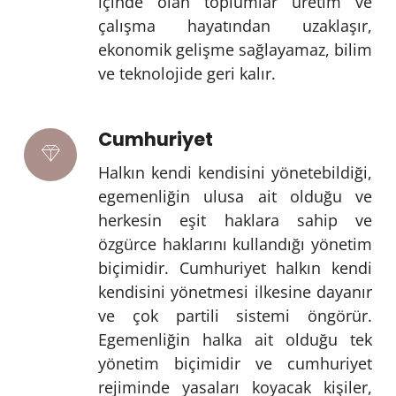
içinde olan toplumlar üretim ve
çalışma hayatından uzaklaşır,
ekonomik gelişme sağlayamaz, bilim
ve teknolojide geri kalır.
Cumhuriyet
Halkın kendi kendisini yönetebildiği,
egemenliğin ulusa ait olduğu ve
herkesin eşit haklara sahip ve
özgürce haklarını kullandığı yönetim
biçimidir. Cumhuriyet halkın kendi
kendisini yönetmesi ilkesine dayanır
ve çok partili sistemi öngörür.
Egemenliğin halka ait olduğu tek
yönetim biçimidir ve cumhuriyet
rejiminde yasaları koyacak kişiler,