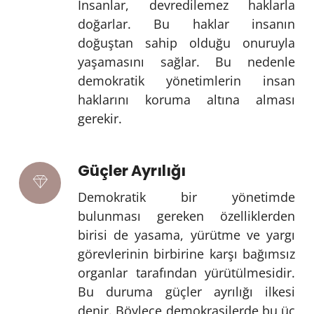
İnsanlar, devredilemez haklarla
doğarlar. Bu haklar insanın
doğuştan sahip olduğu onuruyla
yaşamasını sağlar. Bu nedenle
demokratik yönetimlerin insan
haklarını koruma altına alması
gerekir.
Güçler Ayrılığı
Demokratik bir yönetimde
bulunması gereken özelliklerden
birisi de yasama, yürütme ve yargı
görevlerinin birbirine karşı bağımsız
organlar tarafından yürütülmesidir.
Bu duruma güçler ayrılığı ilkesi
denir. Böylece demokrasilerde bu üç