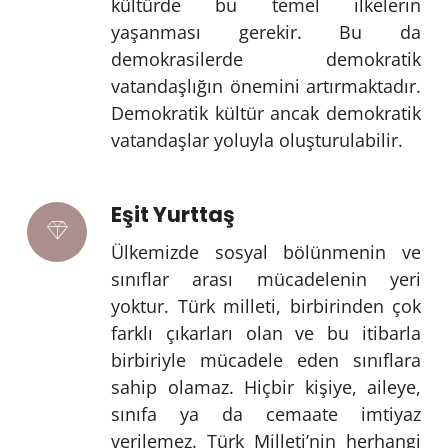
kültürde bu temel ilkelerin
yaşanması gerekir. Bu da
demokrasilerde demokratik
vatandaşlığın önemini artırmaktadır.
Demokratik kültür ancak demokratik
vatandaşlar yoluyla oluşturulabilir.
Eşit Yurttaş
Ülkemizde sosyal bölünmenin ve
sınıflar arası mücadelenin yeri
yoktur. Türk milleti, birbirinden çok
farklı çıkarları olan ve bu itibarla
birbiriyle mücadele eden sınıflara
sahip olamaz. Hiçbir kişiye, aileye,
sınıfa ya da cemaate imtiyaz
verilemez. Türk Milleti’nin herhangi