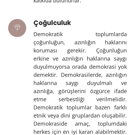
katkıda bulunurlar.
Çoğulculuk
Demokratik toplumlarda
çoğunluğun, azınlığın haklarını
koruması gerekir. Çoğunluğun
erkine ve azınlığın haklarına saygı
duyulmuyorsa orada demokrasi yok
demektir. Demokrasilerde, azınlığın
haklarına saygı duyulmalı ve
azınlığa, görüşlerini özgürce ifade
etme serbestliği verilmelidir.
Demokratik toplumlar bazen farklı
etnik veya dini gruplardan oluşabilir.
Demokraside amaç, toplumdaki
herkes için en iyi kararı alabilmektir.