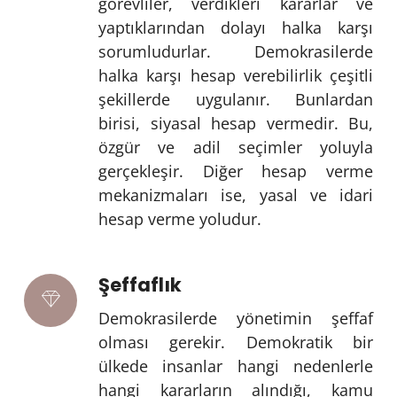
görevliler, verdikleri kararlar ve
yaptıklarından dolayı halka karşı
sorumludurlar. Demokrasilerde
halka karşı hesap verebilirlik çeşitli
şekillerde uygulanır. Bunlardan
birisi, siyasal hesap vermedir. Bu,
özgür ve adil seçimler yoluyla
gerçekleşir. Diğer hesap verme
mekanizmaları ise, yasal ve idari
hesap verme yoludur.
Şeffaflık
Demokrasilerde yönetimin şeffaf
olması gerekir. Demokratik bir
ülkede insanlar hangi nedenlerle
hangi kararların alındığı, kamu