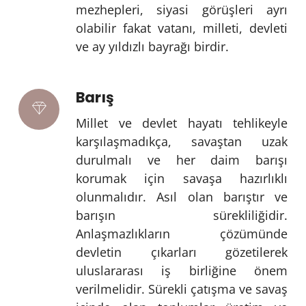
mezhepleri, siyasi görüşleri ayrı
olabilir fakat vatanı, milleti, devleti
ve ay yıldızlı bayrağı birdir.
Barış
Millet ve devlet hayatı tehlikeyle
karşılaşmadıkça, savaştan uzak
durulmalı ve her daim barışı
korumak için savaşa hazırlıklı
olunmalıdır. Asıl olan barıştır ve
barışın sürekliliğidir.
Anlaşmazlıkların çözümünde
devletin çıkarları gözetilerek
uluslararası iş birliğine önem
verilmelidir. Sürekli çatışma ve savaş