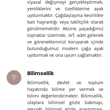
siyasal değişmeyi gerçekleştirmek,
yeniliklerini ve özelliklerine ayak
uydurmaktır. Çağdaşlaşma kesinlikle
batı hayranlığı veya taklitçilik olarak
görülmemelidir. Aksine, yaşadığımız
topraklar üzerinde, örf, adet gelenek
ve göreneklerimizi koruyarak içinde
bulunduğumuz modern çağa ayak
uydurmak ve ona uyum sağlamaktır.
Bilimsellik
Bilimsellik, devlet ve toplum
hayatında bilime yer vermek ve
bilimi değerlendirmektir. Bilimsellik,
olaylara bilimsel gözle bakmayı,
gerçeği bilimsel gözle araştırmayı,