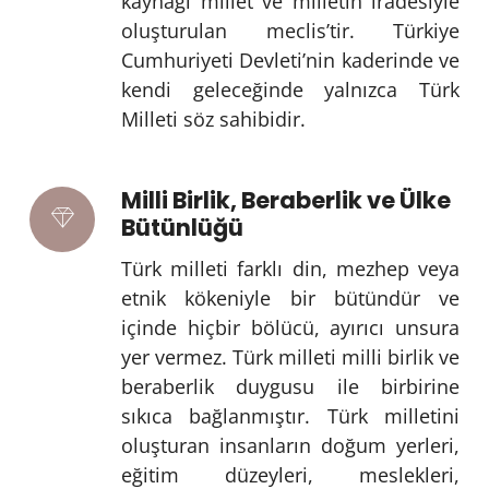
kaynağı millet ve milletin iradesiyle
oluşturulan meclis’tir. Türkiye
Cumhuriyeti Devleti’nin kaderinde ve
kendi geleceğinde yalnızca Türk
Milleti söz sahibidir.
Milli Birlik, Beraberlik ve Ülke
Bütünlüğü
Türk milleti farklı din, mezhep veya
etnik kökeniyle bir bütündür ve
içinde hiçbir bölücü, ayırıcı unsura
yer vermez. Türk milleti milli birlik ve
beraberlik duygusu ile birbirine
sıkıca bağlanmıştır. Türk milletini
oluşturan insanların doğum yerleri,
eğitim düzeyleri, meslekleri,