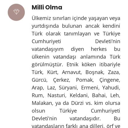
Milli Olma
Ülkemiz sınırları içinde yaşayan veya
yurtdışında bulunan ancak kendini
Türk olarak tanımlayan ve Türkiye
Cumhuriyeti Devleti’nin
vatandaşıyım diyen herkes bu
ülkenin vatandaşı anlamında Türk
görülmüştür. Etnik köken itibariyle
Türk, Kürt, Arnavut, Boşnak, Zaza,
Gürcü, Çerkez, Pomak, Çingene,
Arap, Laz, Süryani, Ermeni, Yahudi,
Rum, Nasturi, Keldani, Bahai, Leh,
Malakan, ya da Dürzi vs. kim olursa
olsun Türkiye Cumhuriyeti
Devleti’nin vatandaşıdır. Bu
vatandaşların farklı ana dilleri, örf ve