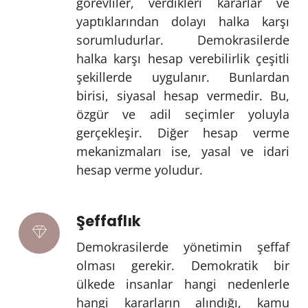
görevliler, verdikleri kararlar ve
yaptıklarından dolayı halka karşı
sorumludurlar. Demokrasilerde
halka karşı hesap verebilirlik çeşitli
şekillerde uygulanır. Bunlardan
birisi, siyasal hesap vermedir. Bu,
özgür ve adil seçimler yoluyla
gerçekleşir. Diğer hesap verme
mekanizmaları ise, yasal ve idari
hesap verme yoludur.
Şeffaflık
Demokrasilerde yönetimin şeffaf
olması gerekir. Demokratik bir
ülkede insanlar hangi nedenlerle
hangi kararların alındığı, kamu