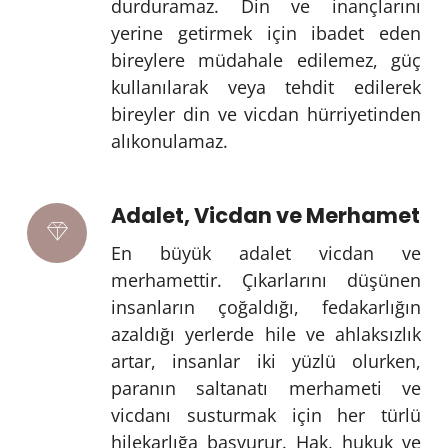
durduramaz. Din ve inançlarını
yerine getirmek için ibadet eden
bireylere müdahale edilemez, güç
kullanılarak veya tehdit edilerek
bireyler din ve vicdan hürriyetinden
alıkonulamaz.
Adalet, Vicdan ve Merhamet
En büyük adalet vicdan ve
merhamettir. Çıkarlarını düşünen
insanların çoğaldığı, fedakarlığın
azaldığı yerlerde hile ve ahlaksızlık
artar, insanlar iki yüzlü olurken,
paranın saltanatı merhameti ve
vicdanı susturmak için her türlü
hilekarlığa başvurur. Hak, hukuk ve