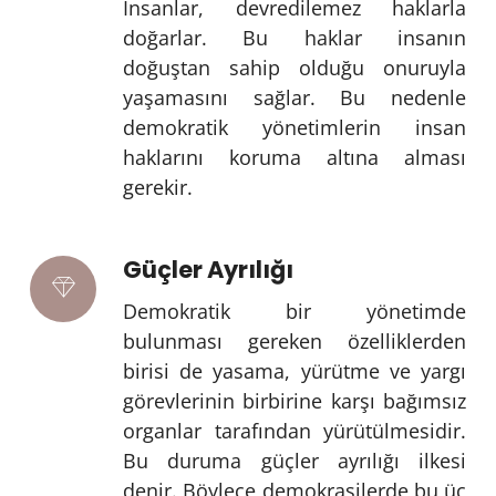
İnsanlar, devredilemez haklarla
doğarlar. Bu haklar insanın
doğuştan sahip olduğu onuruyla
yaşamasını sağlar. Bu nedenle
demokratik yönetimlerin insan
haklarını koruma altına alması
gerekir.
Güçler Ayrılığı
Demokratik bir yönetimde
bulunması gereken özelliklerden
birisi de yasama, yürütme ve yargı
görevlerinin birbirine karşı bağımsız
organlar tarafından yürütülmesidir.
Bu duruma güçler ayrılığı ilkesi
denir. Böylece demokrasilerde bu üç