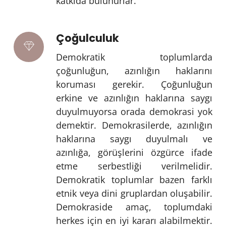
katkıda bulunurlar.
Çoğulculuk
Demokratik toplumlarda
çoğunluğun, azınlığın haklarını
koruması gerekir. Çoğunluğun
erkine ve azınlığın haklarına saygı
duyulmuyorsa orada demokrasi yok
demektir. Demokrasilerde, azınlığın
haklarına saygı duyulmalı ve
azınlığa, görüşlerini özgürce ifade
etme serbestliği verilmelidir.
Demokratik toplumlar bazen farklı
etnik veya dini gruplardan oluşabilir.
Demokraside amaç, toplumdaki
herkes için en iyi kararı alabilmektir.