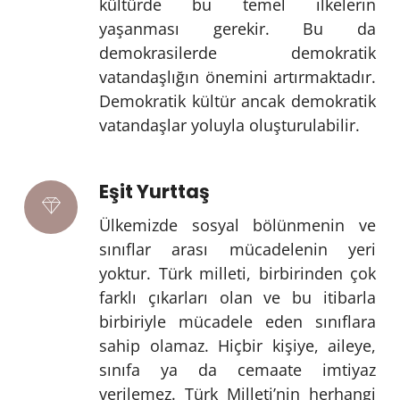
kültürde bu temel ilkelerin
yaşanması gerekir. Bu da
demokrasilerde demokratik
vatandaşlığın önemini artırmaktadır.
Demokratik kültür ancak demokratik
vatandaşlar yoluyla oluşturulabilir.
Eşit Yurttaş
Ülkemizde sosyal bölünmenin ve
sınıflar arası mücadelenin yeri
yoktur. Türk milleti, birbirinden çok
farklı çıkarları olan ve bu itibarla
birbiriyle mücadele eden sınıflara
sahip olamaz. Hiçbir kişiye, aileye,
sınıfa ya da cemaate imtiyaz
verilemez. Türk Milleti’nin herhangi