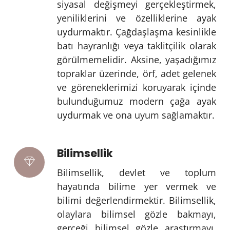
siyasal değişmeyi gerçekleştirmek,
yeniliklerini ve özelliklerine ayak
uydurmaktır. Çağdaşlaşma kesinlikle
batı hayranlığı veya taklitçilik olarak
görülmemelidir. Aksine, yaşadığımız
topraklar üzerinde, örf, adet gelenek
ve göreneklerimizi koruyarak içinde
bulunduğumuz modern çağa ayak
uydurmak ve ona uyum sağlamaktır.
Bilimsellik
Bilimsellik, devlet ve toplum
hayatında bilime yer vermek ve
bilimi değerlendirmektir. Bilimsellik,
olaylara bilimsel gözle bakmayı,
gerçeği bilimsel gözle araştırmayı,