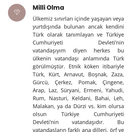
Milli Olma
Ülkemiz sınırları içinde yaşayan veya
yurtdışında bulunan ancak kendini
Türk olarak tanımlayan ve Türkiye
Cumhuriyeti Devleti’nin
vatandaşıyım diyen herkes bu
ülkenin vatandaşı anlamında Türk
görülmüştür. Etnik köken itibariyle
Türk, Kürt, Arnavut, Boşnak, Zaza,
Gürcü, Çerkez, Pomak, Çingene,
Arap, Laz, Süryani, Ermeni, Yahudi,
Rum, Nasturi, Keldani, Bahai, Leh,
Malakan, ya da Dürzi vs. kim olursa
olsun Türkiye Cumhuriyeti
Devleti’nin vatandaşıdır. Bu
vatandaşların farklı ana dilleri, örf ve