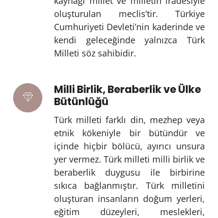
kaynağı millet ve milletin iradesiyle
oluşturulan meclis’tir. Türkiye
Cumhuriyeti Devleti’nin kaderinde ve
kendi geleceğinde yalnızca Türk
Milleti söz sahibidir.
Milli Birlik, Beraberlik ve Ülke
Bütünlüğü
Türk milleti farklı din, mezhep veya
etnik kökeniyle bir bütündür ve
içinde hiçbir bölücü, ayırıcı unsura
yer vermez. Türk milleti milli birlik ve
beraberlik duygusu ile birbirine
sıkıca bağlanmıştır. Türk milletini
oluşturan insanların doğum yerleri,
eğitim düzeyleri, meslekleri,