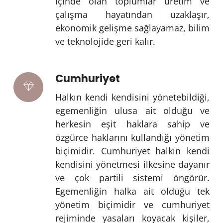
içinde olan toplumlar üretim ve
çalışma hayatından uzaklaşır,
ekonomik gelişme sağlayamaz, bilim
ve teknolojide geri kalır.
Cumhuriyet
Halkın kendi kendisini yönetebildiği,
egemenliğin ulusa ait olduğu ve
herkesin eşit haklara sahip ve
özgürce haklarını kullandığı yönetim
biçimidir. Cumhuriyet halkın kendi
kendisini yönetmesi ilkesine dayanır
ve çok partili sistemi öngörür.
Egemenliğin halka ait olduğu tek
yönetim biçimidir ve cumhuriyet
rejiminde yasaları koyacak kişiler,