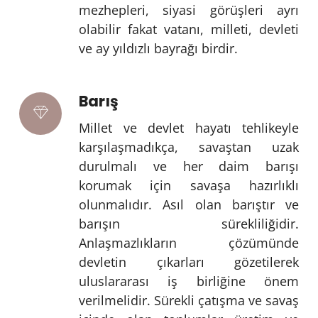
mezhepleri, siyasi görüşleri ayrı
olabilir fakat vatanı, milleti, devleti
ve ay yıldızlı bayrağı birdir.
Barış
Millet ve devlet hayatı tehlikeyle
karşılaşmadıkça, savaştan uzak
durulmalı ve her daim barışı
korumak için savaşa hazırlıklı
olunmalıdır. Asıl olan barıştır ve
barışın sürekliliğidir.
Anlaşmazlıkların çözümünde
devletin çıkarları gözetilerek
uluslararası iş birliğine önem
verilmelidir. Sürekli çatışma ve savaş