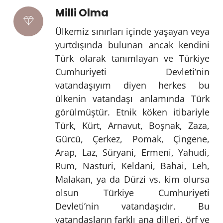
Milli Olma
Ülkemiz sınırları içinde yaşayan veya
yurtdışında bulunan ancak kendini
Türk olarak tanımlayan ve Türkiye
Cumhuriyeti Devleti’nin
vatandaşıyım diyen herkes bu
ülkenin vatandaşı anlamında Türk
görülmüştür. Etnik köken itibariyle
Türk, Kürt, Arnavut, Boşnak, Zaza,
Gürcü, Çerkez, Pomak, Çingene,
Arap, Laz, Süryani, Ermeni, Yahudi,
Rum, Nasturi, Keldani, Bahai, Leh,
Malakan, ya da Dürzi vs. kim olursa
olsun Türkiye Cumhuriyeti
Devleti’nin vatandaşıdır. Bu
vatandaşların farklı ana dilleri, örf ve