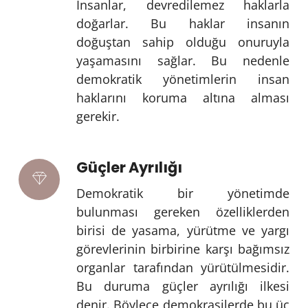
İnsanlar, devredilemez haklarla
doğarlar. Bu haklar insanın
doğuştan sahip olduğu onuruyla
yaşamasını sağlar. Bu nedenle
demokratik yönetimlerin insan
haklarını koruma altına alması
gerekir.
Güçler Ayrılığı
Demokratik bir yönetimde
bulunması gereken özelliklerden
birisi de yasama, yürütme ve yargı
görevlerinin birbirine karşı bağımsız
organlar tarafından yürütülmesidir.
Bu duruma güçler ayrılığı ilkesi
denir. Böylece demokrasilerde bu üç