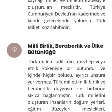
kaynağı millet ve milletin iradesiyle
oluşturulan meclis’tir. Türkiye
Cumhuriyeti Devleti’nin kaderinde ve
kendi geleceğinde yalnızca Türk
Milleti söz sahibidir.
Milli Birlik, Beraberlik ve Ülke
Bütünlüğü
Türk milleti farklı din, mezhep veya
etnik kökeniyle bir bütündür ve
içinde hiçbir bölücü, ayırıcı unsura
yer vermez. Türk milleti milli birlik ve
beraberlik duygusu ile birbirine
sıkıca bağlanmıştır. Türk milletini
oluşturan insanların doğum yerleri,
eğitim düzeyleri, meslekleri,