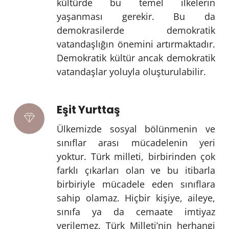
kültürde bu temel ilkelerin
yaşanması gerekir. Bu da
demokrasilerde demokratik
vatandaşlığın önemini artırmaktadır.
Demokratik kültür ancak demokratik
vatandaşlar yoluyla oluşturulabilir.
Eşit Yurttaş
Ülkemizde sosyal bölünmenin ve
sınıflar arası mücadelenin yeri
yoktur. Türk milleti, birbirinden çok
farklı çıkarları olan ve bu itibarla
birbiriyle mücadele eden sınıflara
sahip olamaz. Hiçbir kişiye, aileye,
sınıfa ya da cemaate imtiyaz
verilemez. Türk Milleti’nin herhangi