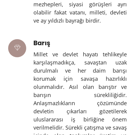
mezhepleri, siyasi görüşleri ayrı
olabilir fakat vatanı, milleti, devleti
ve ay yıldızlı bayrağı birdir.
Barış
Millet ve devlet hayatı tehlikeyle
karşılaşmadıkça, savaştan uzak
durulmalı ve her daim barışı
korumak için savaşa hazırlıklı
olunmalıdır. Asıl olan barıştır ve
barışın sürekliliğidir.
Anlaşmazlıkların çözümünde
devletin çıkarları gözetilerek
uluslararası iş birliğine önem
verilmelidir. Sürekli çatışma ve savaş