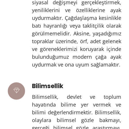
siyasal değişmeyi gerçekleştirmek,
yeniliklerini ve özelliklerine ayak
uydurmaktır. Çağdaşlaşma kesinlikle
batı hayranlığı veya taklitçilik olarak
görülmemelidir. Aksine, yaşadığımız
topraklar üzerinde, örf, adet gelenek
ve göreneklerimizi koruyarak içinde
bulunduğumuz modern çağa ayak
uydurmak ve ona uyum sağlamaktır.
Bilimsellik
Bilimsellik, devlet ve toplum
hayatında bilime yer vermek ve
bilimi değerlendirmektir. Bilimsellik,
olaylara bilimsel gözle bakmayı,
gerçeği bilimsel gözle araştırmayı,