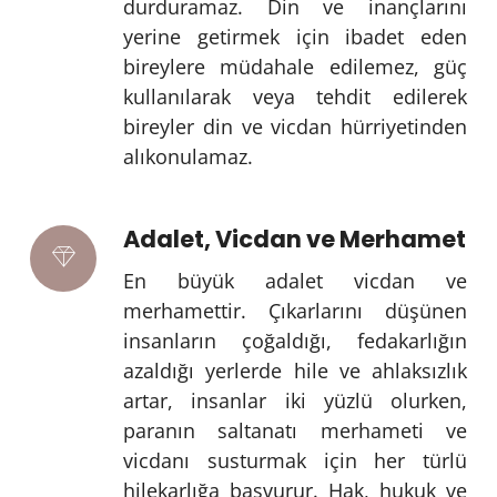
durduramaz. Din ve inançlarını
yerine getirmek için ibadet eden
bireylere müdahale edilemez, güç
kullanılarak veya tehdit edilerek
bireyler din ve vicdan hürriyetinden
alıkonulamaz.
Adalet, Vicdan ve Merhamet
En büyük adalet vicdan ve
merhamettir. Çıkarlarını düşünen
insanların çoğaldığı, fedakarlığın
azaldığı yerlerde hile ve ahlaksızlık
artar, insanlar iki yüzlü olurken,
paranın saltanatı merhameti ve
vicdanı susturmak için her türlü
hilekarlığa başvurur. Hak, hukuk ve