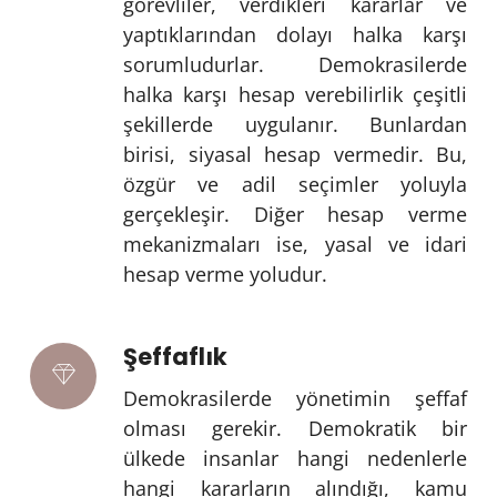
görevliler, verdikleri kararlar ve
yaptıklarından dolayı halka karşı
sorumludurlar. Demokrasilerde
halka karşı hesap verebilirlik çeşitli
şekillerde uygulanır. Bunlardan
birisi, siyasal hesap vermedir. Bu,
özgür ve adil seçimler yoluyla
gerçekleşir. Diğer hesap verme
mekanizmaları ise, yasal ve idari
hesap verme yoludur.
Şeffaflık
Demokrasilerde yönetimin şeffaf
olması gerekir. Demokratik bir
ülkede insanlar hangi nedenlerle
hangi kararların alındığı, kamu