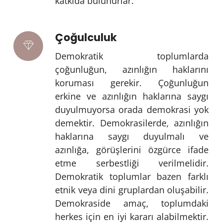
katkıda bulunurlar.
Çoğulculuk
Demokratik toplumlarda
çoğunluğun, azınlığın haklarını
koruması gerekir. Çoğunluğun
erkine ve azınlığın haklarına saygı
duyulmuyorsa orada demokrasi yok
demektir. Demokrasilerde, azınlığın
haklarına saygı duyulmalı ve
azınlığa, görüşlerini özgürce ifade
etme serbestliği verilmelidir.
Demokratik toplumlar bazen farklı
etnik veya dini gruplardan oluşabilir.
Demokraside amaç, toplumdaki
herkes için en iyi kararı alabilmektir.