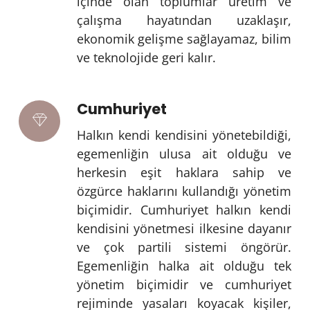
içinde olan toplumlar üretim ve
çalışma hayatından uzaklaşır,
ekonomik gelişme sağlayamaz, bilim
ve teknolojide geri kalır.
Cumhuriyet
Halkın kendi kendisini yönetebildiği,
egemenliğin ulusa ait olduğu ve
herkesin eşit haklara sahip ve
özgürce haklarını kullandığı yönetim
biçimidir. Cumhuriyet halkın kendi
kendisini yönetmesi ilkesine dayanır
ve çok partili sistemi öngörür.
Egemenliğin halka ait olduğu tek
yönetim biçimidir ve cumhuriyet
rejiminde yasaları koyacak kişiler,