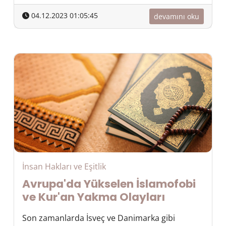
04.12.2023 01:05:45
devamını oku
İnsan Hakları ve Eşitlik
Avrupa'da Yükselen İslamofobi
ve Kur'an Yakma Olayları
Son zamanlarda İsveç ve Danimarka gibi