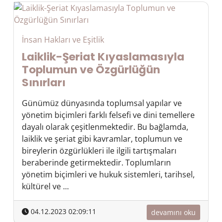
İnsan Hakları ve Eşitlik
Laiklik-Şeriat Kıyaslamasıyla
Toplumun ve Özgürlüğün
Sınırları
Günümüz dünyasında toplumsal yapılar ve
yönetim biçimleri farklı felsefi ve dini temellere
dayalı olarak çeşitlenmektedir. Bu bağlamda,
laiklik ve şeriat gibi kavramlar, toplumun ve
bireylerin özgürlükleri ile ilgili tartışmaları
beraberinde getirmektedir. Toplumların
yönetim biçimleri ve hukuk sistemleri, tarihsel,
kültürel ve ...
04.12.2023 02:09:11
devamını oku