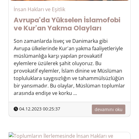
İnsan Hakları ve Eşitlik
Avrupa'da Yükselen İslamofobi
ve Kur'an Yakma Olayları
Son zamanlarda İsveç ve Danimarka gibi
Avrupa ülkelerinde Kur'an yakma faaliyetleriyle
müslümanlığa karşı yapılan provakatif
eylemlere üzülerek şahit oluyoruz. Bu
provokatif eylemler, İslam dinine ve Müslüman
topluluklara saygısızlığın ve tahammülsüzlüğün
bir yansımadır. Bu olaylar, Müslüman toplumlar
arasında endişe ve korku ...
04.12.2023 00:25:37
devamını oku